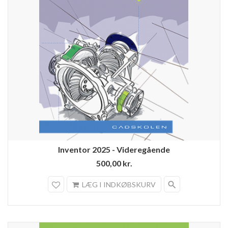
Inventor 2025 - Videregående
500,00 kr.
search
LÆG I INDKØBSKURV