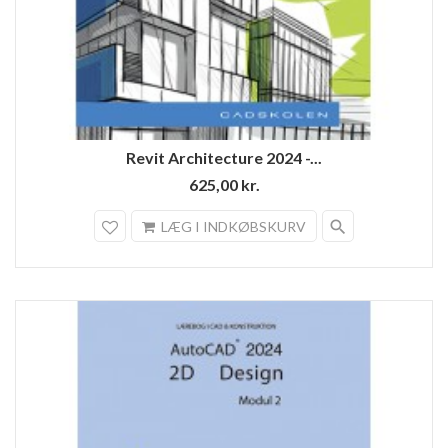
Revit Architecture 2024 -...
625,00 kr.
search
LÆG I INDKØBSKURV