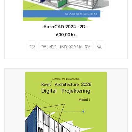
AutoCAD 2024 - 2D...
600,00 kr.
search
LÆG I INDKØBSKURV