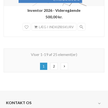
Inventor 2026 - Videregående
500,00 kr.
search
LÆG I INDKØBSKURV
Viser 1-19 af 25 element(er)
1
2
chevron_right
KONTAKT OS
expand_more