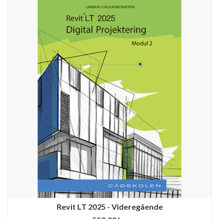
Revit LT 2025 - Videregående