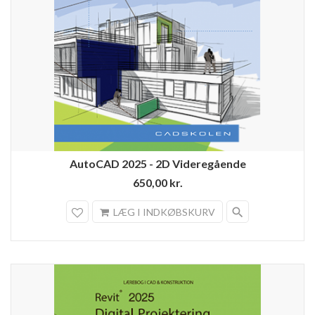
AutoCAD 2025 - 2D Videregående
650,00 kr.
search
LÆG I INDKØBSKURV