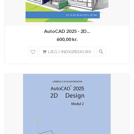
AutoCAD 2025 - 2D...
600,00 kr.
search
LÆG I INDKØBSKURV