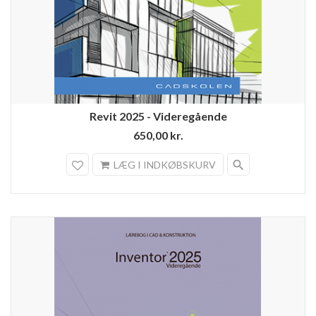
Revit 2025 - Videregående
650,00 kr.
search
LÆG I INDKØBSKURV