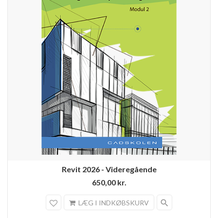
Revit 2026 - Videregående
650,00 kr.
search
LÆG I INDKØBSKURV