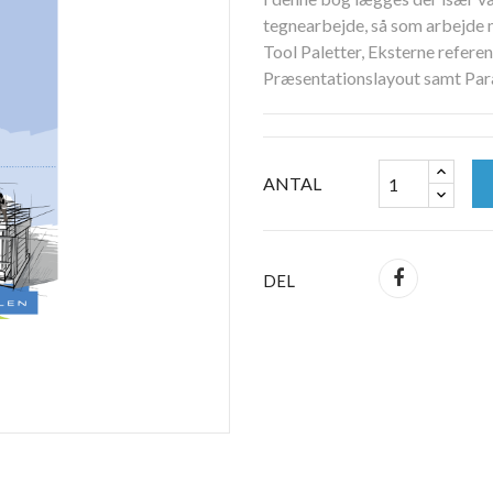
tegnearbejde, så som arbejde 
Tool Paletter, Eksterne refere
Præsentationslayout samt Par
ANTAL
DEL