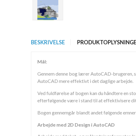
BESKRIVELSE
PRODUKTOPLYSNING
Mål:
Gennem denne bog lærer AutoCAD-brugeren, som
AutoCAD mere effektivt i det daglige arbejde.
Ved fuldførelse af bogen kan du håndtere en st
efterfølgende være i stand til at effektivisere 
Bogen gennemgår blandt andet følgende emner
Arbejde med 2D Design i AutoCAD