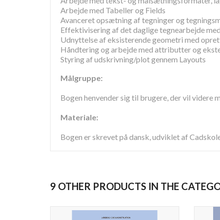
Arbejde med tekst- og målsætningsformater, lag
Arbejde med Tabeller og Fields
Avanceret opsætning af tegninger og tegningsm
Effektivisering af det daglige tegnearbejde me
Udnyttelse af eksisterende geometri med opre
Håndtering og arbejde med attributter og ekst
Styring af udskrivning/plot gennem Layouts
Målgruppe:
Bogen henvender sig til brugere, der vil vider
Materiale:
Bogen er skrevet på dansk, udviklet af Cadskole
9 OTHER PRODUCTS IN THE CATEG