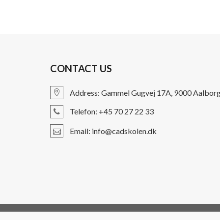
CONTACT US
Address: Gammel Gugvej 17A, 9000 Aalbor
Telefon: +45 70 27 22 33
Email: info@cadskolen.dk