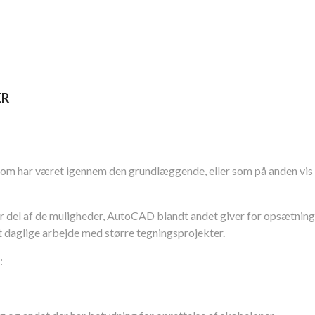
ER
 har været igennem den grundlæggende, eller som på anden vis e
or del af de muligheder, AutoCAD blandt andet giver for opsætning
dit daglige arbejde med større tegningsprojekter.
: