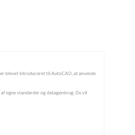
r blevet introduceret til AutoCAD, at anvende
 af egne standarder og datagenbrug. Du vil