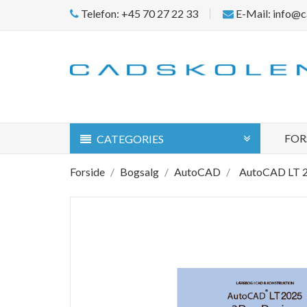
Telefon: +45 70 27 22 33
E-Mail: info@c
FOR
CATEGORIES
Forside
Bogsalg
AutoCAD
AutoCAD LT 2